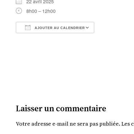
22 avril 2025
8h00 – 12h00
AJOUTER AU CALENDRIER
Télécharger ICS
Calendrier Goo
Laisser un commentaire
Votre adresse e-mail ne sera pas publiée.
Les 