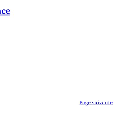
nce
Page suivante