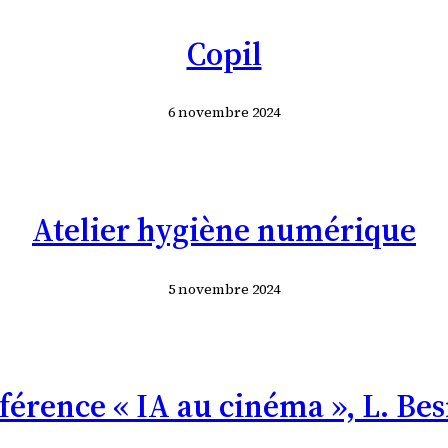
Copil
6 novembre 2024
Atelier hygiène numérique
5 novembre 2024
férence « IA au cinéma », L. Bes