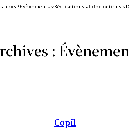
s nous ?
Evènements
Réalisations
Informations
D
rchives :
Évènemen
Copil