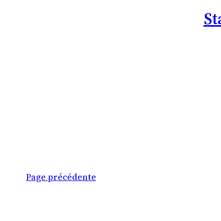
St
Page précédente